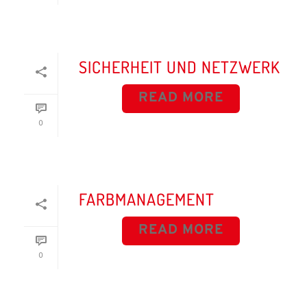
SICHERHEIT UND NETZWERK
READ MORE
0
FARBMANAGEMENT
READ MORE
0