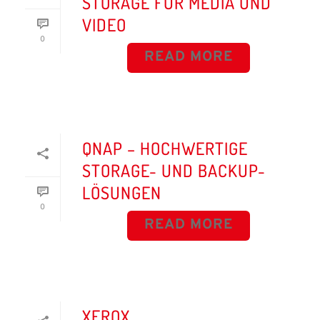
STORAGE FÜR MEDIA UND
VIDEO
0
READ MORE
QNAP – HOCHWERTIGE
STORAGE- UND BACKUP-
LÖSUNGEN
0
READ MORE
XEROX