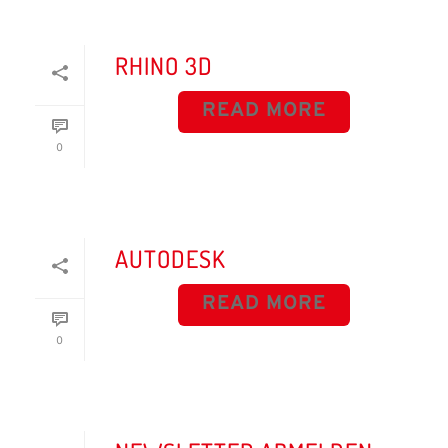
RHINO 3D
READ MORE
0
AUTODESK
READ MORE
0