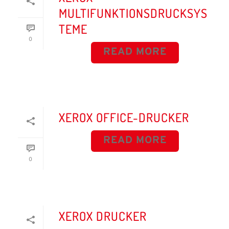
MULTIFUNKTIONSDRUCKSYS
TEME
0
READ MORE
XEROX OFFICE-DRUCKER
READ MORE
0
XEROX DRUCKER