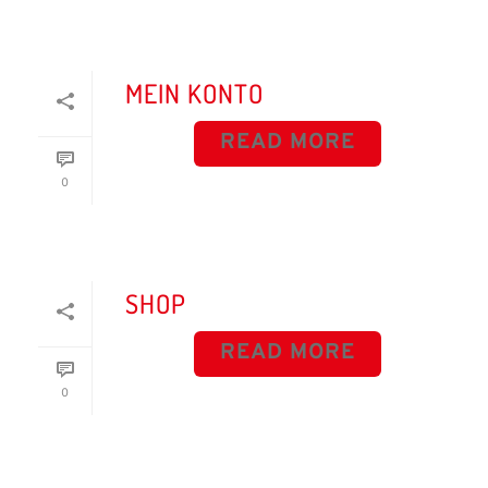
MEIN KONTO
READ MORE
0
SHOP
READ MORE
0