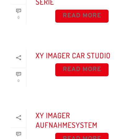
SERIE
READ MORE
0
XY IMAGER CAR STUDIO
READ MORE
0
XY IMAGER
AUFNAHMESYSTEM
READ MORE