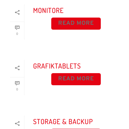
MONITORE
READ MORE
0
GRAFIKTABLETS
READ MORE
0
STORAGE & BACKUP