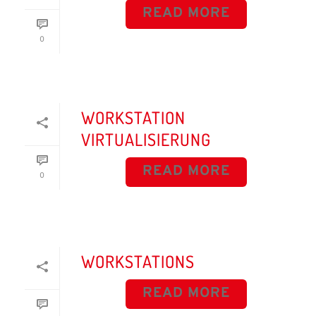
READ MORE
0
WORKSTATION
VIRTUALISIERUNG
READ MORE
0
WORKSTATIONS
READ MORE