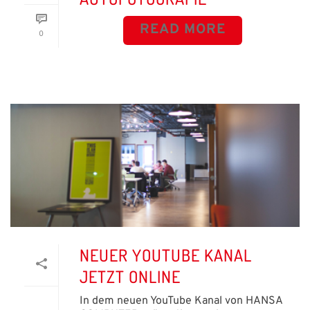
READ MORE
0
NEUER YOUTUBE KANAL
JETZT ONLINE
In dem neuen YouTube Kanal von HANSA