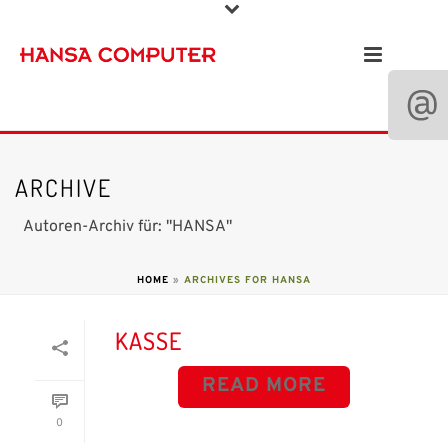
ARCHIVE
Autoren-Archiv für: "HANSA"
HOME
»
ARCHIVES FOR HANSA
KASSE
READ MORE
0