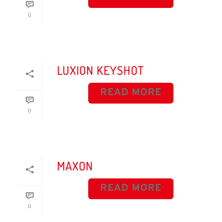
0
LUXION KEYSHOT
READ MORE
0
MAXON
READ MORE
0