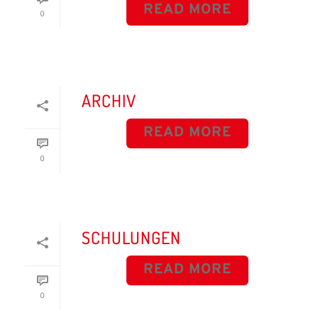
READ MORE
0
ARCHIV
READ MORE
0
SCHULUNGEN
READ MORE
0