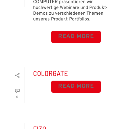
COMPUTER präsentieren wir
hochwertige Webinare und Produkt-
Demos zu verschiedenen Themen
unseres Produkt-Portfolios.
READ MORE
COLORGATE
READ MORE
0
EIZO