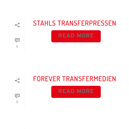
STAHLS TRANSFERPRESSEN
READ MORE
0
FOREVER TRANSFERMEDIEN
READ MORE
0