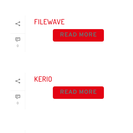
FILEWAVE
READ MORE
0
KERIO
READ MORE
0