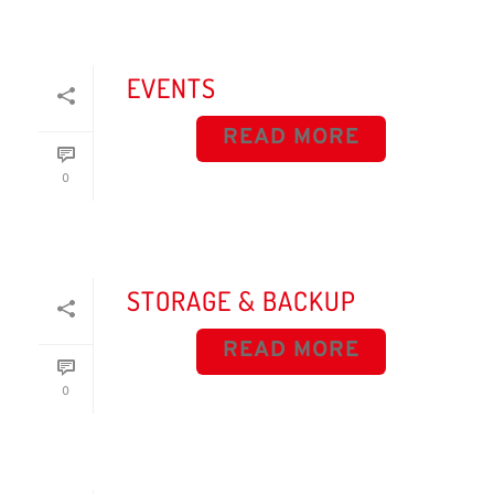
EVENTS
READ MORE
0
STORAGE & BACKUP
READ MORE
0