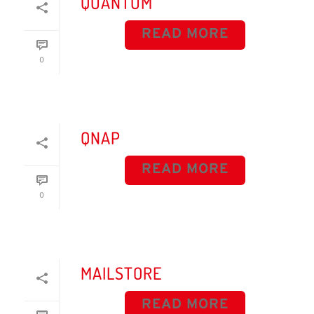
QUANTUM
READ MORE
0
QNAP
READ MORE
0
MAILSTORE
READ MORE