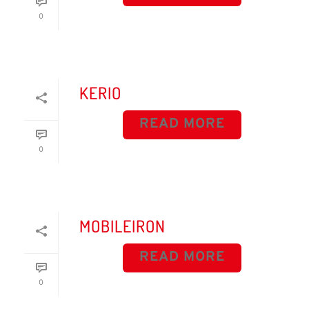
0
KERIO
READ MORE
0
MOBILEIRON
READ MORE
0