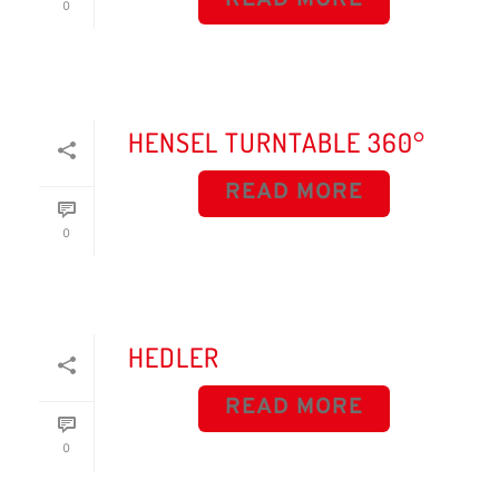
0
HENSEL TURNTABLE 360°
READ MORE
0
HEDLER
READ MORE
0