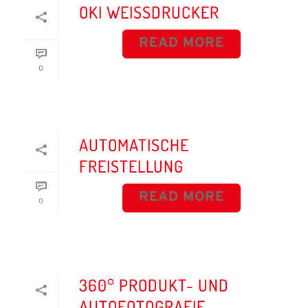
OKI WEISSDRUCKER
READ MORE
0
AUTOMATISCHE
FREISTELLUNG
READ MORE
0
360° PRODUKT- UND
AUTOFOTOGRAFIE