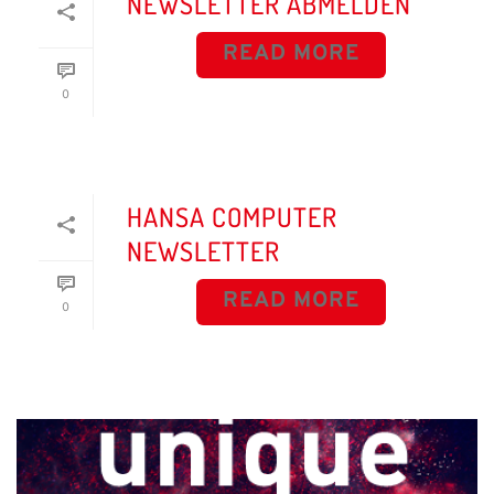
NEWSLETTER ABMELDEN
READ MORE
0
HANSA COMPUTER
NEWSLETTER
READ MORE
0