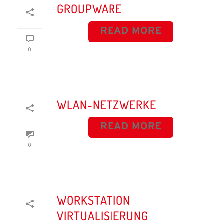
GROUPWARE
READ MORE
0
WLAN-NETZWERKE
READ MORE
0
WORKSTATION
VIRTUALISIERUNG