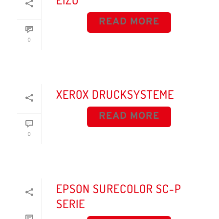
READ MORE
0
XEROX DRUCKSYSTEME
READ MORE
0
EPSON SURECOLOR SC-P
SERIE