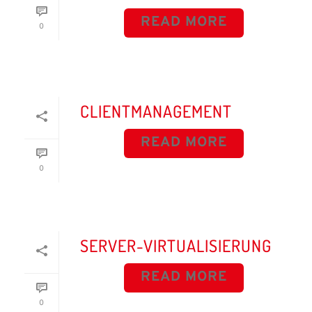
READ MORE
0
CLIENTMANAGEMENT
READ MORE
0
SERVER-VIRTUALISIERUNG
READ MORE
0