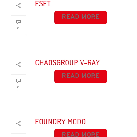
ESET
READ MORE
0
CHAOSGROUP V-RAY
READ MORE
0
FOUNDRY MODO
READ MORE