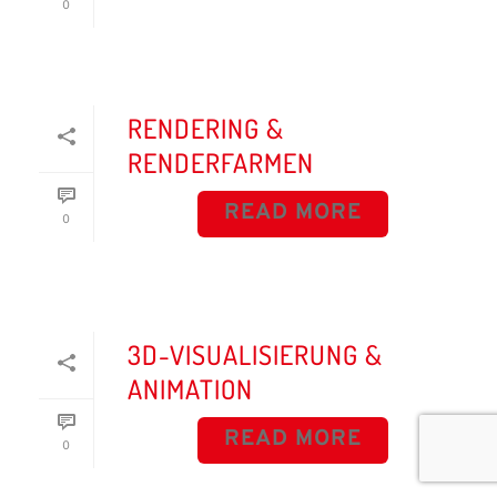
0
RENDERING &
RENDERFARMEN
READ MORE
0
3D-VISUALISIERUNG &
ANIMATION
READ MORE
0