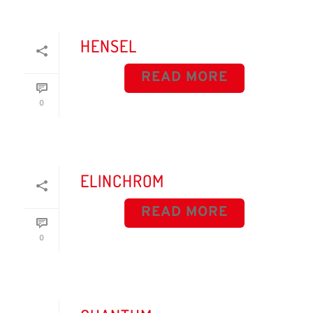
HENSEL
READ MORE
0
ELINCHROM
READ MORE
0