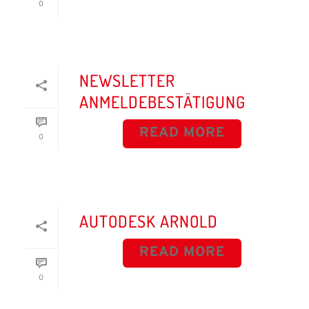
0
NEWSLETTER
ANMELDEBESTÄTIGUNG
READ MORE
0
AUTODESK ARNOLD
READ MORE
0