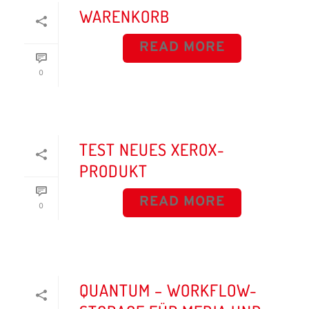
WARENKORB
READ MORE
0
TEST NEUES XEROX-
PRODUKT
READ MORE
0
QUANTUM – WORKFLOW-