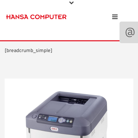
[breadcrumb_simple]