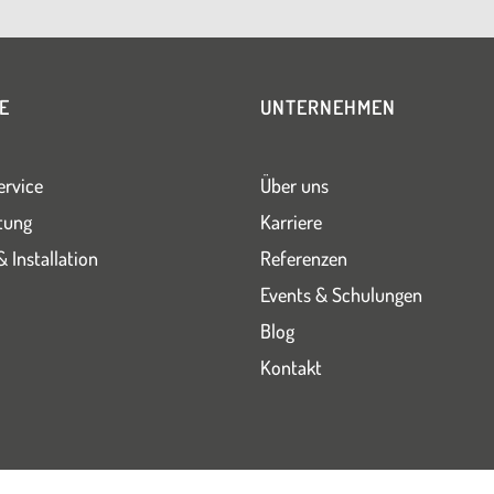
E
UNTERNEHMEN
ervice
Über uns
tung
Karriere
& Installation
Referenzen
Events & Schulungen
Blog
Kontakt