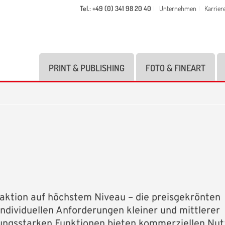
Tel.: +49 (0) 341 98 20 40
Unternehmen
Karrier
PRINT & PUBLISHING
FOTO & FINEART
aktion auf höchstem Niveau – die preisgekrönten
individuellen Anforderungen kleiner und mittlerer
tungsstarken Funktionen bieten kommerziellen Nut