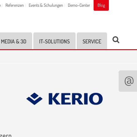
e
Referenzen
Events & Schulungen
Demo-Center
Blog
MEDIA & 3D
IT-SOLUTIONS
SERVICE
zern