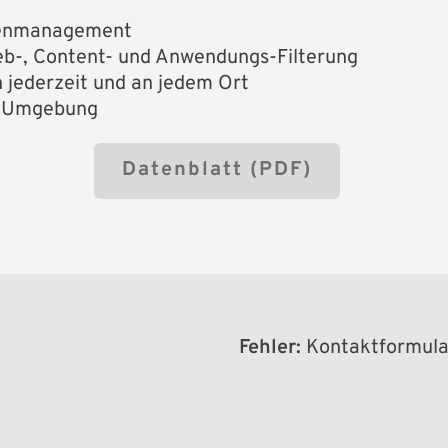
itenmanagement
eb-, Content- und Anwendungs-Filterung
n jederzeit und an jedem Ort
IT-Umgebung
Datenblatt (PDF)
Fehler:
Kontaktformular