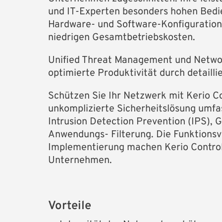
und IT-Experten besonders hohen Bedien
Hardware- und Software-Konfigurationen
niedrigen Gesamtbetriebskosten.
Unified Threat Management und Network
optimierte Produktivität durch detailli
Schützen Sie Ihr Netzwerk mit Kerio Co
unkomplizierte Sicherheitslösung umfas
Intrusion Detection Prevention (IPS),
Anwendungs- Filterung. Die Funktionsvie
Implementierung machen Kerio Control 
Unternehmen.
Vorteile