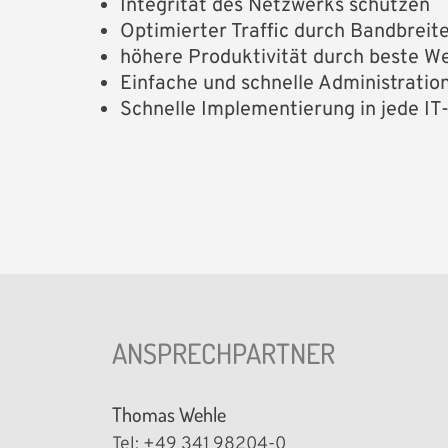
Integrität des Netzwerks schützen
Optimierter Traffic durch Bandbre
höhere Produktivität durch beste W
Einfache und schnelle Administratio
Schnelle Implementierung in jede 
ANSPRECHPARTNER
Thomas Wehle
Tel: +49 341 98204-0