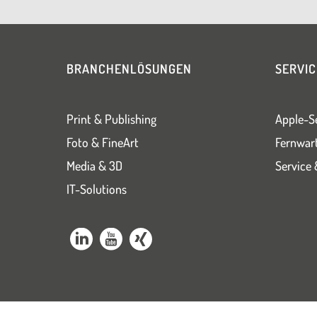
BRANCHENLÖSUNGEN
SERVIC
Print & Publishing
Apple-S
Foto & FineArt
Fernwar
Media & 3D
Service 
IT-Solutions