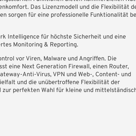
komfort. Das Lizenzmodell und die Flexibilität d
 sorgen für eine professionelle Funktionalität be
 Intelligence für höchste Sicherheit und eine
ertes Monitoring & Reporting.
ntrol vor Viren, Malware und Angriffen. Die
st eine Next Generation Firewall, einen Router,
 Gateway-Anti-Virus, VPN und Web-, Content- und
lfalt und die unübertroffene Flexibilität der
zur perfekten Wahl für kleine und mittelständisc