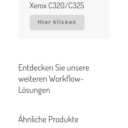
Xerox C320/C325
Hier klicken
Entdecken Sie unsere
weiteren Workflow-
Lösungen
Sorry, no posts matched your criteria.
Ähnliche Produkte