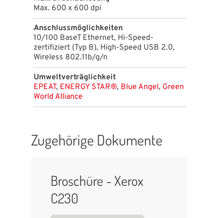
Max. 600 x 600 dpi
Anschluss​möglichkeiten
10/100 BaseT Ethernet, Hi-Speed-
zertifiziert (Typ B), High-Speed USB 2.0,
Wireless 802.11b/g/n
Umweltverträglichkeit
EPEAT
,
ENERGY STAR®
,
Blue Angel
,
Green
World Alliance
Zugehörige Dokumente
Broschüre - Xerox
C230