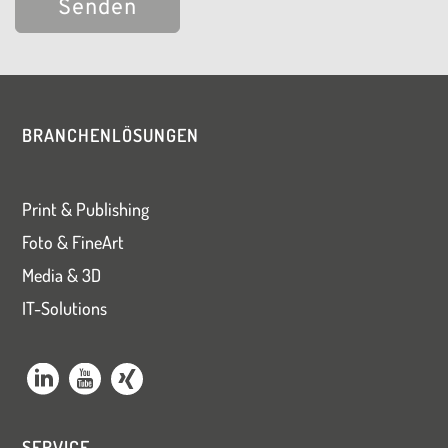
Bitte
lasse
dieses
BRANCHENLÖSUNGEN
Feld
leer.
Print & Publishing
Foto & FineArt
Media & 3D
IT-Solutions
SERVICE