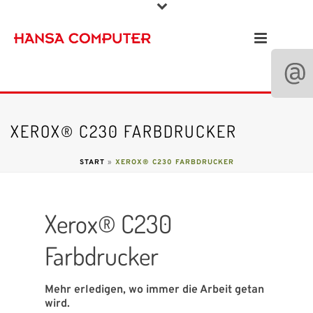
XEROX® C230 FARBDRUCKER
START
»
XEROX® C230 FARBDRUCKER
Xerox® C230
Farbdrucker
Mehr erledigen, wo immer die Arbeit getan
wird.