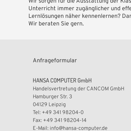
Wir sorgen für die Ausstattung der Kl
Unterricht immer zugänglicher und ef
Lernlösungen näher kennenlernen? Dan
Wir beraten Sie gern.
Anfrageformular
HANSA COMPUTER GmbH
Handelsvertretung der CANCOM GmbH
Hamburger Str. 3
04129 Leipzig
Tel: +49 341 98204-0
Fax: +49 341 98204-14
E-Mail:
info@hansa-computer.de