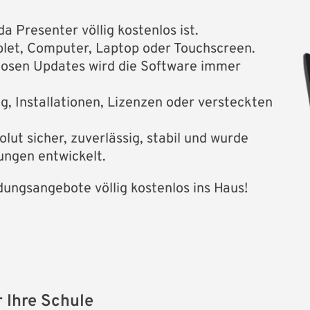
a Presenter völlig kostenlos ist.
blet, Computer, Laptop oder Touchscreen.
losen Updates wird die Software immer
, Installationen, Lizenzen oder versteckten
olut sicher, zuverlässig, stabil und wurde
tungen entwickelt.
dungsangebote völlig kostenlos ins Haus!
 Ihre Schule