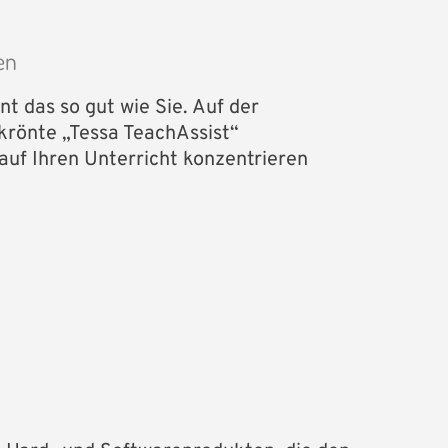
en
t das so gut wie Sie. Auf der
ekrönte „Tessa TeachAssist“
 auf Ihren Unterricht konzentrieren