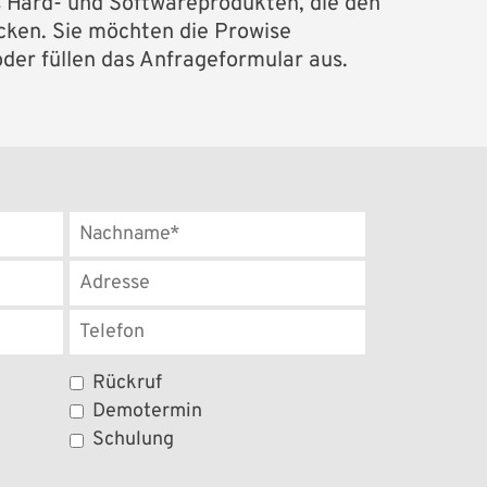
s Hard- und Softwareprodukten, die den
cken. Sie möchten die Prowise
der füllen das Anfrageformular aus.
Rückruf
Demotermin
Schulung