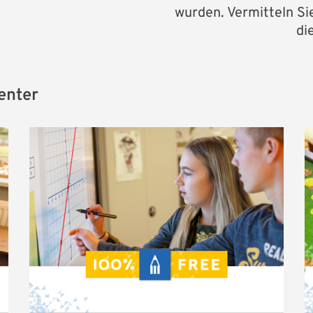
wurden. Vermitteln Si
di
enter