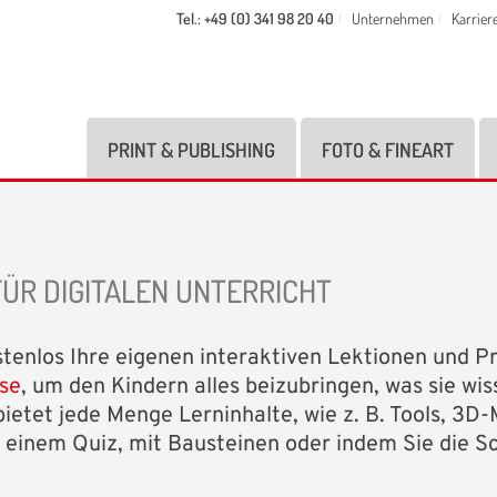
Tel.: +49 (0) 341 98 20 40
Unternehmen
Karrier
PRINT & PUBLISHING
FOTO & FINEART
ÜR DIGITALEN UNTERRICHT
tenlos Ihre eigenen interaktiven Lektionen und P
se
, um den Kindern alles beizubringen, was sie wis
bietet jede Menge Lerninhalte, wie z. B. Tools, 3D
 einem Quiz, mit Bausteinen oder indem Sie die S