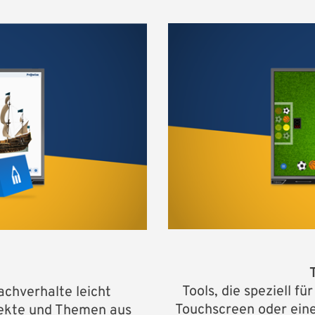
Tools, die speziell f
chverhalte leicht
Touchscreen oder eine
jekte und Themen aus