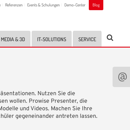
e
Referenzen
Events & Schulungen
Demo-Center
Blog
MEDIA & 3D
IT-SOLUTIONS
SERVICE
räsentationen. Nutzen Sie die
sen wollen. Prowise Presenter, die
-Modelle und Videos. Machen Sie Ihre
chüler gegeneinander antreten lassen.