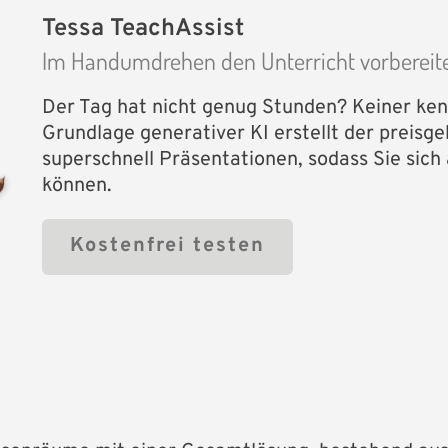
Tessa TeachAssist
Im Handumdrehen den Unterricht vorbereit
Der Tag hat nicht genug Stunden? Keiner kenn
Grundlage generativer KI erstellt der preisg
superschnell Präsentationen, sodass Sie sich
können.
Kostenfrei testen