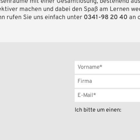
assenräume mit einer Gesamtlösung, bestehend au
fektiver machen und dabei den Spaß am Lernen we
n rufen Sie uns einfach unter
0341-98 20 40
an o
Ich bitte um einen: