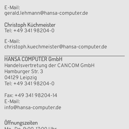
Automatisierung.
E-Mail:
gerald.lehmann@hansa-computer.de
Christoph Küchmeister
Tel: +49 341 98204-0
E-Mail:
christoph.kuechmeister@hansa-computer.de
Drucker
HANSA COMPUTER GmbH
Alles is
Handelsvertretung der CANCOM GmbH
Hamburger Str. 3
04129 Leipzig
Tel: +49 341 98204-0
Fax: +49 341 98204-14
E-Mail:
info@hansa-computer.de
Öffnungszeiten