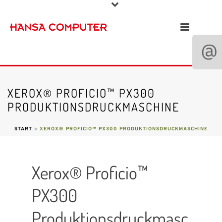
XEROX® PROFICIO™ PX300
PRODUKTIONSDRUCKMASCHINE
START
»
XEROX® PROFICIO™ PX300 PRODUKTIONSDRUCKMASCHINE
Xerox® Proficio™
PX300
Produktionsdruckmasc