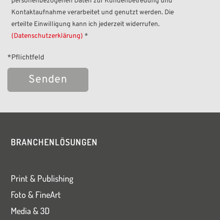
personenbezogenen Daten zur Kundenbetreuung und
Kontaktaufnahme verarbeitet und genutzt werden. Die
erteilte Einwilligung kann ich jederzeit widerrufen.
(Datenschutzerklärung)
*
*Pflichtfeld
Bitte
lasse
dieses
BRANCHENLÖSUNGEN
Feld
leer.
Print & Publishing
Foto & FineArt
Media & 3D