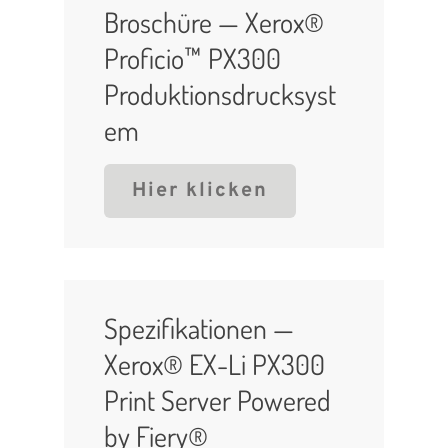
Broschüre — Xerox®
Proficio™ PX300
Produktionsdrucksyst
em
Hier klicken
Spezifikationen —
Xerox® EX-Li PX300
Print Server Powered
by Fiery®