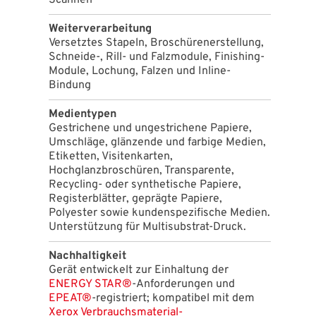
Weiterverarbeitung
Versetztes Stapeln, Broschürenerstellung,
Schneide-, Rill- und Falzmodule, Finishing-
Module, Lochung, Falzen und Inline-
Bindung
Medientypen
Gestrichene und ungestrichene Papiere,
Umschläge, glänzende und farbige Medien,
Etiketten, Visitenkarten,
Hochglanzbroschüren, Transparente,
Recycling- oder synthetische Papiere,
Registerblätter, geprägte Papiere,
Polyester sowie kundenspezifische Medien.
Unterstützung für Multisubstrat-Druck.
Nachhaltigkeit
Gerät entwickelt zur Einhaltung der
ENERGY STAR®
-Anforderungen und
EPEAT®
-registriert; kompatibel mit dem
Xerox Verbrauchsmaterial-