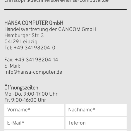
christoph.kuechmeister@hansa-computer.de
HANSA COMPUTER GmbH
Handelsvertretung der CANCOM GmbH
Hamburger Str. 3
04129 Leipzig
Tel: +49 341 98204-0
Fax: +49 341 98204-14
E-Mail:
info@hansa-computer.de
Öffnungszeiten
Mo.-Do. 9:00-17:00 Uhr
Fr. 9:00-16:00 Uhr