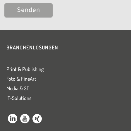
Bitte
lasse
dieses
BRANCHENLÖSUNGEN
Feld
leer.
Print & Publishing
Foto & FineArt
Media & 3D
IT-Solutions