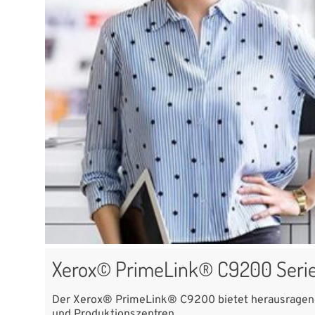
Xerox© PrimeLink® C9200 Serie
Der Xerox® PrimeLink® C9200 bietet herausragende 
und Produktionszentren.