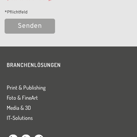
*Pflichtfeld
Bitte
lasse
dieses
BRANCHENLÖSUNGEN
Feld
leer.
Print & Publishing
Foto & FineArt
Media & 3D
IT-Solutions