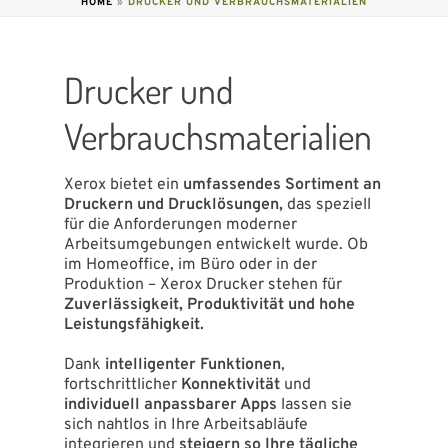
HOME
»
DRUCKER UND VERBRAUCHSMATERIALIEN
Drucker und
Verbrauchsmaterialien
Xerox bietet ein
umfassendes Sortiment an
Druckern und Drucklösungen,
das speziell
für die Anforderungen moderner
Arbeitsumgebungen entwickelt wurde. Ob
im Homeoffice, im Büro oder in der
Produktion – Xerox Drucker stehen für
Zuverlässigkeit, Produktivität und hohe
Leistungsfähigkeit.
Dank
intelligenter Funktionen
,
fortschrittlicher
Konnektivität
und
individuell anpassbarer Apps
lassen sie
sich nahtlos in Ihre Arbeitsabläufe
integrieren und
steigern so Ihre tägliche