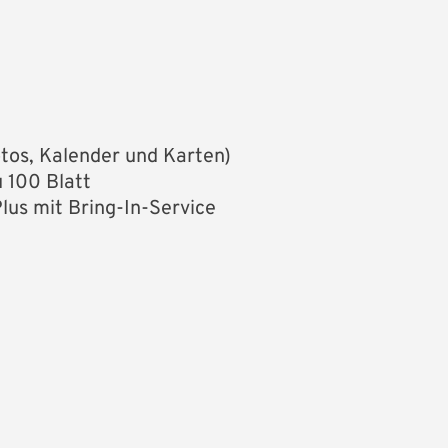
otos, Kalender und Karten)
u 100 Blatt
us mit Bring-In-Service