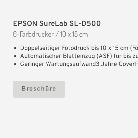
EPSON SureLab SL-D500
6-Farbdrucker / 10 x 15 cm
Doppelseitiger Fotodruck bis 10 x 15 cm (F
Automatischer Blatteinzug (ASF) für bis z
Geringer Wartungsaufwand3 Jahre CoverPl
Broschüre