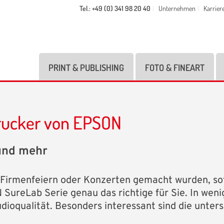
Tel.: +49 (0) 341 98 20 40
Unternehmen
Karrier
PRINT & PUBLISHING
FOTO & FINEART
rucker von EPSON
 und mehr
, Firmenfeiern oder Konzerten gemacht wurden, so
SureLab Serie genau das richtige für Sie. In weni
udioqualität. Besonders interessant sind die unters