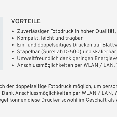
VORTEILE
Zuverlässiger Fotodruck in hoher Qualitä
Kompakt, leicht und tragbar
Ein- und doppelseitiges Drucken auf Blattw
Stapelbar (SureLab D-500) und skalierbar
Umweltfreundlich dank geringen Energiev
Anschlussmöglichkeiten per WLAN / LAN, W
ch der doppelseitige Fotodruck möglich, um person
n. Dank Anschlussmöglichkeiten per WLAN / LAN, Wi
gel können diese Drucker sowohl im Geschäft als