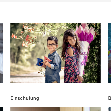
Einschulung
B