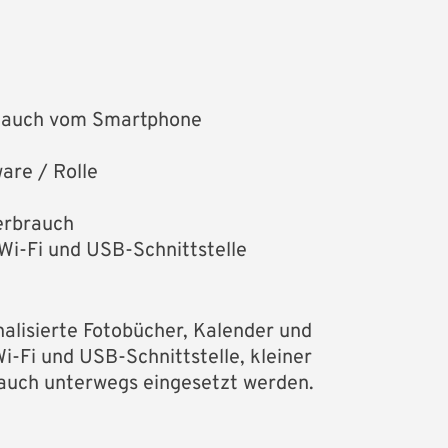
t, auch vom Smartphone
are / Rolle
erbrauch
i-Fi und USB-Schnittstelle
alisierte Fotobücher, Kalender und
-Fi und USB-Schnittstelle, kleiner
 auch unterwegs eingesetzt werden.