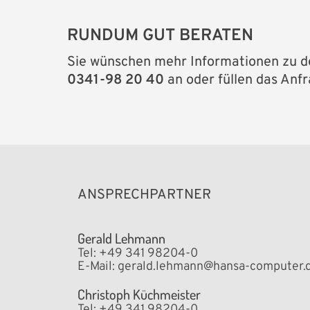
RUNDUM GUT BERATEN
Sie wünschen mehr Informationen zu de
0341-98 20 40
an oder füllen das Anf
ANSPRECHPARTNER
Gerald Lehmann
Tel: +49 341 98204-0
E-Mail:
gerald.lehmann@hansa-computer.
Christoph Küchmeister
Tel: +49 341 98204-0