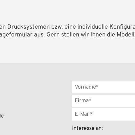
n Drucksystemen bzw. eine individuelle Konfigura
rageformular aus. Gern stellen wir Ihnen die Mode
de
Interesse an: